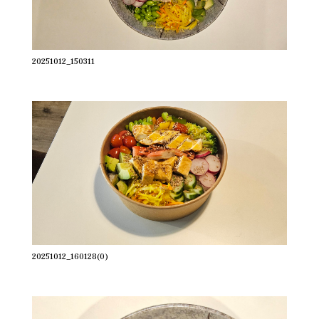
20251012_150311
20251012_160128(0)