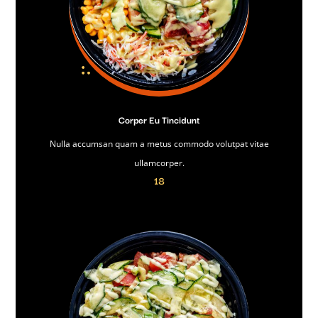
Corper Eu Tincidunt
Nulla accumsan quam a metus commodo volutpat vitae
ullamcorper.
18