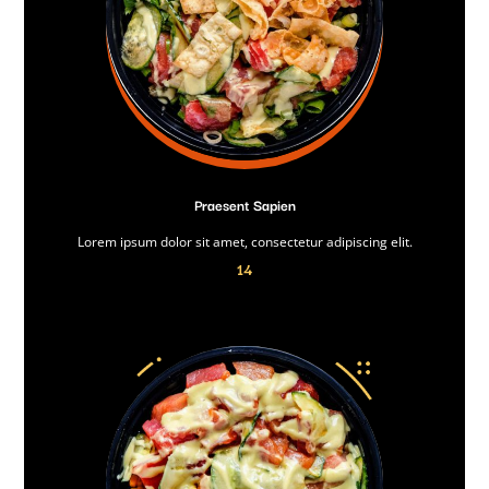
Praesent Sapien
Lorem ipsum dolor sit amet, consectetur adipiscing elit.
14