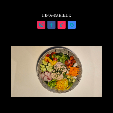
INFO@DAHIE.DE
20251012_150311