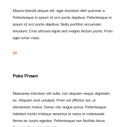
Mauris blandit aliquet elit, eget tincidunt nibh pulvinar a.
Pellentesque in ipsum id orci porta dapibus. Pellentesque in
ipsum id orci porta dapibus. Nulla porttitor accumsan
tincidunt. Cras ultricies ligula sed magna dictum porta. Proin
eget tortor risus.
18
Poke Prawn
Maecenas interdum elit nulla, non aliquam neque dignissim
ac. Aliquam erat volutpat. Proin vel efficitur leo, ut
elementum metus. Donec nec augue purus. Pellentesque
habitant morbi tristique senectus et netus et malesuada
fames ac turpis egestas. Pellentesque non facilisis lacus.
Aenean sit amet turpis nisi.