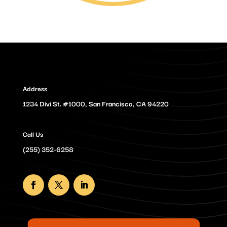
Address
1234 Divi St. #1000, San Francisco, CA 94220
Call Us
(255) 352-6258