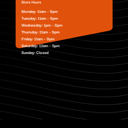
Store Hours
Monday: 11am – 9pm
Tuesday: 11am – 9pm
Wednesday: 1pm – 8pm
Thursday: 11am – 9pm
Friday: 11am – 9pm
Saturday: 12am – 5pm
Sunday: Closed