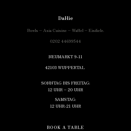
DaHie
Bowls – Asia Cuisine – Waffel – Eisdiele.
0202 44699544
NEUMARKT 9-11
42103 WUPPERTAL
SONNTAG BIS FREITAG:
12 UHR – 20 UHR
SAMSTAG:
12 UHR-21 UHR
BOOK A TABLE