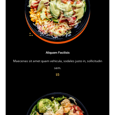
Aliquam Facilisis
Maecenas sit amet quam vehicula, sodales justo in, sollicitudin
sem.
15